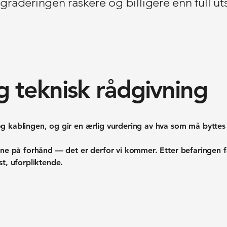
raderingen raskere og billigere enn full uts
g teknisk rådgivning
g kablingen, og gir en ærlig vurdering av hva som må byttes
ene på forhånd — det er derfor vi kommer. Etter befaringen f
st, uforpliktende.