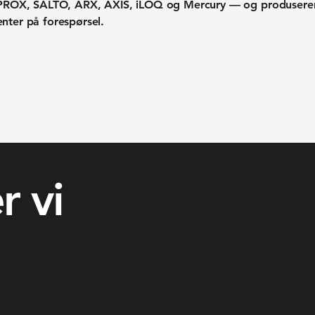
U-PROX, SALTO, ARX, AXIS, iLOQ og Mercury — og produsere
nter på forespørsel.
r vi