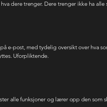
hva dere trenger. Dere trenger ikke ha alle 
d på e-post, med tydelig oversikt over hva s
ttes. Uforpliktende.
tester alle funksjoner og lærer opp den som sk