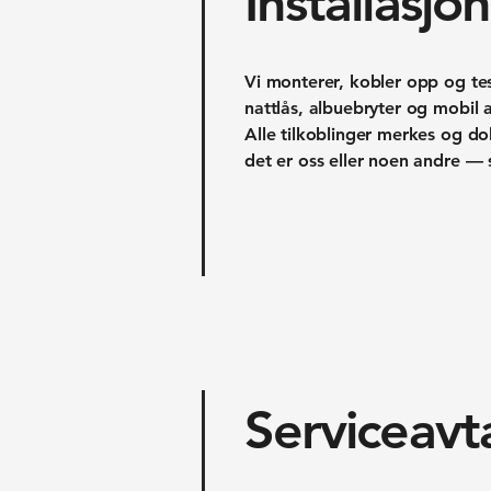
Installasjon
Vi monterer, kobler opp og test
nattlås, albuebryter og mobil
Alle tilkoblinger merkes og d
det er oss eller noen andre —
Serviceavt