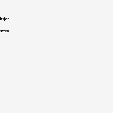
ksjon,
enten