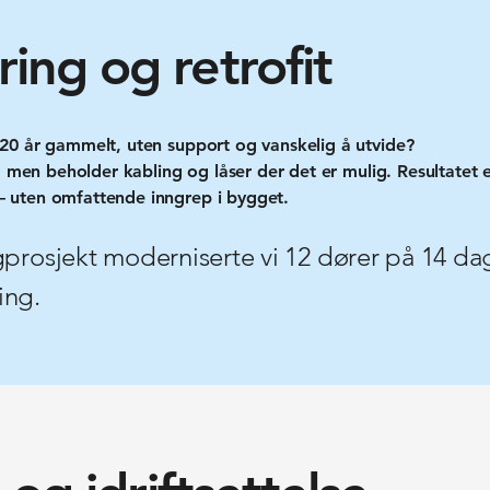
ing og retrofit
20 år gammelt, uten support og vanskelig å utvide?
, men beholder kabling og låser der det er mulig. Resultatet 
 uten omfattende inngrep i bygget.
gprosjekt moderniserte vi 12 dører på 14 da
ing.