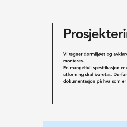
Prosjekter
Vi tegner dørmiljøet og avklar
monteres.
En mangelfull spesifikasjon er
utforming skal ivaretas. Derfo
dokumentasjon på hva som er 