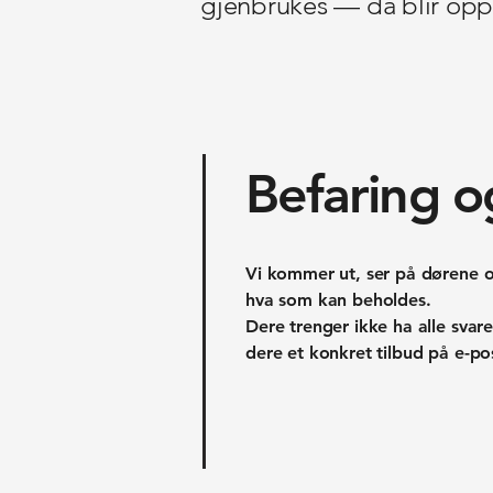
gjenbrukes — da blir oppg
Befaring o
Vi kommer ut, ser på dørene o
hva som kan beholdes.
Dere trenger ikke ha alle svar
dere et konkret tilbud på e-po