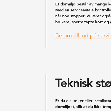
Et dørmiljø består av mange ko
Med en serviceavtale kontroller
når noe stopper. Vi lærer også 
brukere, sperre tapte kort og g
Be om tilbud på servi
Teknisk stø
Er du elektriker eller installa
dørmiljøet, slik at du ikke tre