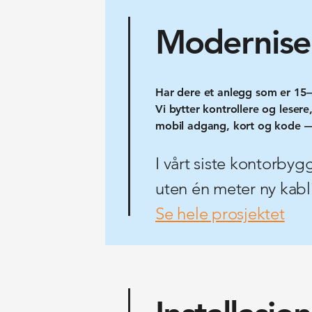
Moderniser
Har dere et anlegg som er 15–
Vi bytter kontrollere og lesere
mobil adgang, kort og kode —
I vårt siste kontorbyg
uten én meter ny kabl
Se hele prosjektet