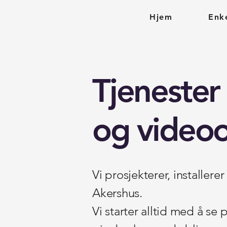
Hjem
Enk
Tjenester
og video
Vi prosjekterer, installer
Akershus.
Vi starter alltid med å s