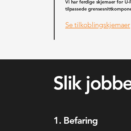
Vi har ferdige skjemaer for 
tilpassede grensesnittkompone
Se tilkoblingskjemaer
Slik jobbe
1. Befaring