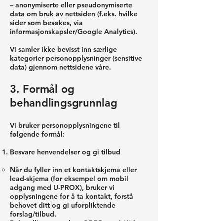
– anonymiserte eller pseudonymiserte
data om bruk av nettsiden (f.eks. hvilke
sider som besøkes, via
informasjonskapsler/Google Analytics).
Vi samler ikke bevisst inn særlige
kategorier personopplysninger (sensitive
data) gjennom nettsidene våre.
3. Formål og
behandlingsgrunnlag
Vi bruker personopplysningene til
følgende formål:
Besvare henvendelser og gi tilbud
Når du fyller inn et kontaktskjema eller
lead-skjema (for eksempel om mobil
adgang med U-PROX), bruker vi
opplysningene for å ta kontakt, forstå
behovet ditt og gi uforpliktende
forslag/tilbud.