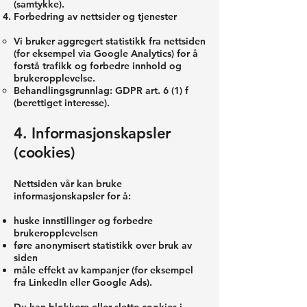
(samtykke).
Forbedring av nettsider og tjenester
Vi bruker aggregert statistikk fra nettsiden
(for eksempel via Google Analytics) for å
forstå trafikk og forbedre innhold og
brukeropplevelse.
Behandlingsgrunnlag: GDPR art. 6 (1) f
(berettiget interesse).
4. Informasjonskapsler
(cookies)
Nettsiden vår kan bruke
informasjonskapsler for å:
huske innstillinger og forbedre
brukeropplevelsen
føre anonymisert statistikk over bruk av
siden
måle effekt av kampanjer (for eksempel
fra LinkedIn eller Google Ads).