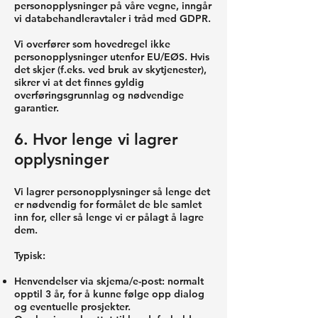
personopplysninger på våre vegne, inngår
vi databehandleravtaler i tråd med GDPR.
Vi overfører som hovedregel ikke
personopplysninger utenfor EU/EØS. Hvis
det skjer (f.eks. ved bruk av skytjenester),
sikrer vi at det finnes gyldig
overføringsgrunnlag og nødvendige
garantier.
6. Hvor lenge vi lagrer
opplysninger
Vi lagrer personopplysninger så lenge det
er nødvendig for formålet de ble samlet
inn for, eller så lenge vi er pålagt å lagre
dem.
Typisk:
Henvendelser via skjema/e-post: normalt
opptil 3 år, for å kunne følge opp dialog
og eventuelle prosjekter.