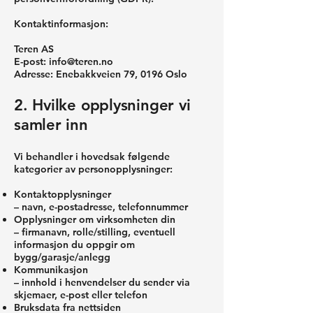
Kontaktinformasjon:
Teren AS
E-post:
info@teren.no
Adresse: Enebakkveien 79, 0196 Oslo
2. Hvilke opplysninger vi
samler inn
Vi behandler i hovedsak følgende
kategorier av personopplysninger:
Kontaktopplysninger
– navn, e-postadresse, telefonnummer
Opplysninger om virksomheten din
– firmanavn, rolle/stilling, eventuell
informasjon du oppgir om
bygg/garasje/anlegg
Kommunikasjon
– innhold i henvendelser du sender via
skjemaer, e-post eller telefon
Bruksdata fra nettsiden