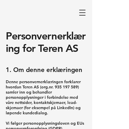
Personvernerklær
ing for Teren AS
1. Om denne erklæringen
Denne personvernerklæringen forklarer
hvordan Teren AS (org.nr.
935 197 589)
samler inn og behandler
personopplysninger i forbindelse med
våre nettsider, kontaktskjemaer, lead-
skjemaer (for eksempel på LinkedIn) og
løpende kundedialog.
Vi følger personopplysningsloven og EUs
personvernforordning (GDPR).